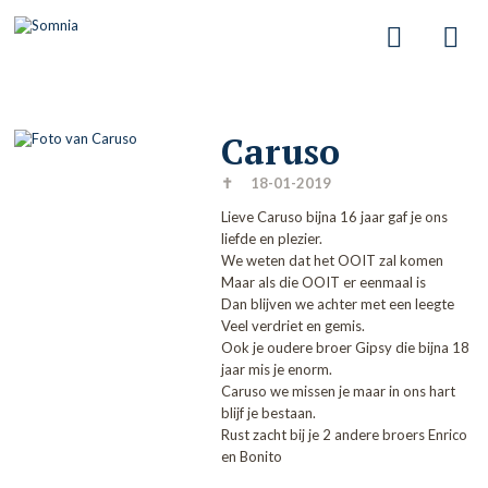
Caruso
✝
18-01-2019
Lieve Caruso bijna 16 jaar gaf je ons
liefde en plezier.
We weten dat het OOIT zal komen
Maar als die OOIT er eenmaal is
Dan blijven we achter met een leegte
Veel verdriet en gemis.
Ook je oudere broer Gipsy die bijna 18
jaar mis je enorm.
Caruso we missen je maar in ons hart
blijf je bestaan.
Rust zacht bij je 2 andere broers Enrico
en Bonito