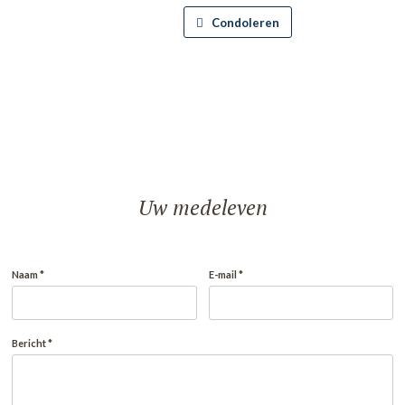
Condoleren
Uw medeleven
Naam *
E-mail *
Bericht *